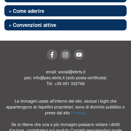
» Come aderire
» Convenzioni attive
email: social@ebrts.it
pec: info@pec.ebrts.it (solo posta certificata)
Tel. +39 091 332766
Le immagini usate all'interno del sito, esclusi i loghi che
appartengono ai rispettivi proprietari, sono di dominio pubblico o
prese dal sito
Freepik
.
Se si ritiene che una o più immagini possano violare i diritti
d'autore, contattateci sul modulo Contatti segnalandoci quale