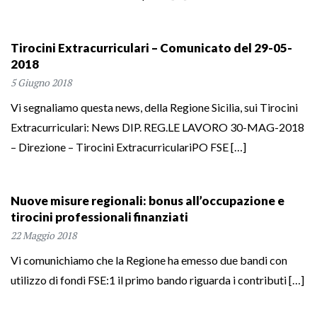
Tirocini Extracurriculari – Comunicato del 29-05-
2018
5 Giugno 2018
Vi segnaliamo questa news, della Regione Sicilia, sui Tirocini
Extracurriculari: News DIP. REG.LE LAVORO 30-MAG-2018
– Direzione – Tirocini ExtracurriculariPO FSE […]
Nuove misure regionali: bonus all’occupazione e
tirocini professionali finanziati
22 Maggio 2018
Vi comunichiamo che la Regione ha emesso due bandi con
utilizzo di fondi FSE:1 il primo bando riguarda i contributi […]