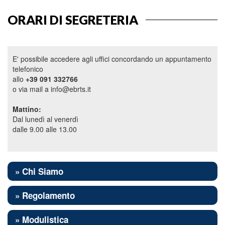
ORARI DI SEGRETERIA
E' possibile accedere agli uffici concordando un appuntamento
telefonico
allo
+39 091 332766
o via mail a info@ebrts.it
Mattino:
Dal lunedì al venerdì
dalle 9.00 alle 13.00
» Chi Siamo
» Regolamento
» Modulistica