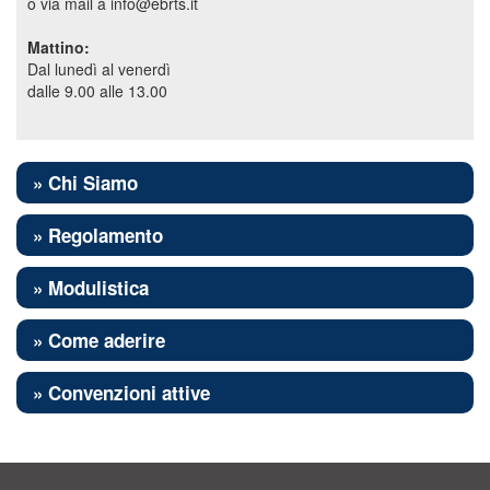
o via mail a info@ebrts.it
Mattino:
Dal lunedì al venerdì
dalle 9.00 alle 13.00
» Chi Siamo
» Regolamento
» Modulistica
» Come aderire
» Convenzioni attive