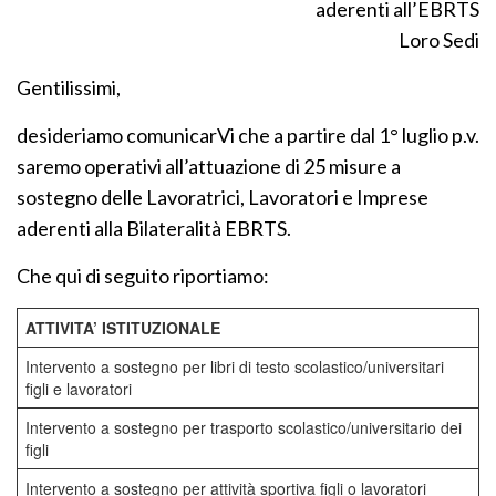
aderenti all’EBRTS
Loro Sedi
Gentilissimi,
desideriamo comunicarVi che a partire dal 1° luglio p.v.
saremo operativi all’attuazione di 25 misure a
sostegno delle Lavoratrici, Lavoratori e Imprese
aderenti alla Bilateralità EBRTS.
Che qui di seguito riportiamo:
ATTIVITA’ ISTITUZIONALE
Intervento a sostegno per libri di testo scolastico/universitari
figli e lavoratori
Intervento a sostegno per trasporto scolastico/universitario dei
figli
Intervento a sostegno per attività sportiva figli o lavoratori