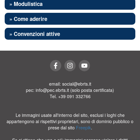
» Modulistica
» Come aderire
» Convenzioni attive
email: social@ebrts.it
pec: info@pec.ebrts.it (solo posta certificata)
Tel. +39 091 332766
Le immagini usate all'interno del sito, esclusi i loghi che
appartengono ai rispettivi proprietari, sono di dominio pubblico o
prese dal sito
Freepik
.