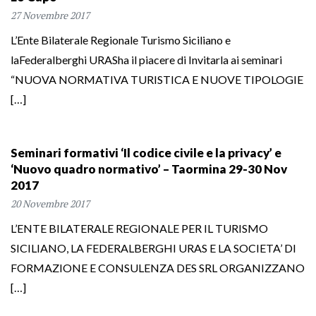
27 Novembre 2017
L’Ente Bilaterale Regionale Turismo Siciliano e
laFederalberghi URASha il piacere di Invitarla ai seminari
“NUOVA NORMATIVA TURISTICA E NUOVE TIPOLOGIE
[…]
Seminari formativi ‘Il codice civile e la privacy’ e
‘Nuovo quadro normativo’ – Taormina 29-30 Nov
2017
20 Novembre 2017
L’ENTE BILATERALE REGIONALE PER IL TURISMO
SICILIANO, LA FEDERALBERGHI URAS E LA SOCIETA’ DI
FORMAZIONE E CONSULENZA DES SRL ORGANIZZANO
[…]