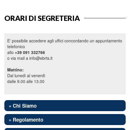
ORARI DI SEGRETERIA
E' possibile accedere agli uffici concordando un appuntamento
telefonico
allo
+39 091 332766
o via mail a info@ebrts.it
Mattino:
Dal lunedì al venerdì
dalle 9.00 alle 13.00
» Chi Siamo
» Regolamento