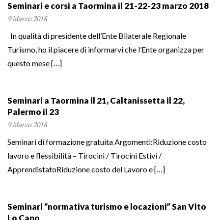
Seminari e corsi a Taormina il 21-22-23 marzo 2018
9 Marzo 2018
In qualità di presidente dell’Ente Bilaterale Regionale
Turismo, ho il piacere di informarvi che l’Ente organizza per
questo mese […]
Seminari a Taormina il 21, Caltanissetta il 22,
Palermo il 23
9 Marzo 2018
Seminari di formazione gratuita Argomenti:Riduzione costo
lavoro e flessibilità – Tirocini / Tirocini Estivi /
ApprendistatoRiduzione costo del Lavoro e […]
Seminari “normativa turismo e locazioni” San Vito
Lo Capo