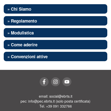
» Chi Siamo
» Regolamento
» Modulistica
» Come aderire
» Convenzioni attive
email: social@ebrts.it
pec: info@pec.ebrts.it (solo posta certificata)
Tel. +39 091 332766