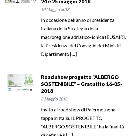
24 e 25 maggio 2018
10 Maggio 2018
In occasione dell’anno di presidenza
italiana della Strategia della
macroregione adriatico-ionica (EUSAIR),
la Presidenza del Consiglio dei Ministri –
Dipartimento […]
Road show progetto “ALBERGO
SOSTENIBILE” – Gratutito 16-05-
2018
8 Maggio 2018
Invito al road show di Palermo, nona
tappa in Italia. IL PROGETTO
“ALBERGO SOSTENIBILE” ha la finalità
di definire il […]