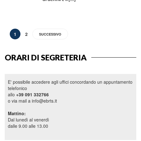
1
2
SUCCESSIVO
ORARI DI SEGRETERIA
E' possibile accedere agli uffici concordando un appuntamento
telefonico
allo
+39 091 332766
o via mail a info@ebrts.it
Mattino:
Dal lunedì al venerdì
dalle 9.00 alle 13.00