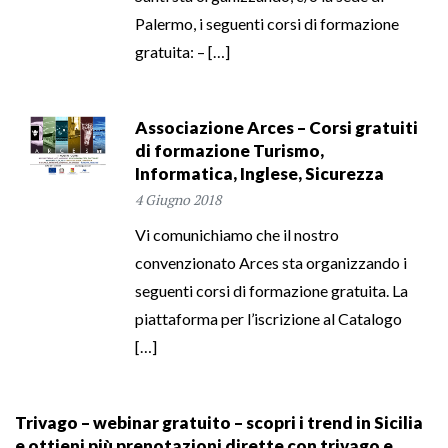
Palermo, i seguenti corsi di formazione
gratuita: – […]
Associazione Arces – Corsi gratuiti
di formazione Turismo,
Informatica, Inglese, Sicurezza
4 Giugno 2018
Vi comunichiamo che il nostro
convenzionato Arces sta organizzando i
seguenti corsi di formazione gratuita. La
piattaforma per l’iscrizione al Catalogo
[…]
Trivago – webinar gratuito – scopri i trend in Sicilia
e ottieni più prenotazioni dirette con trivago e