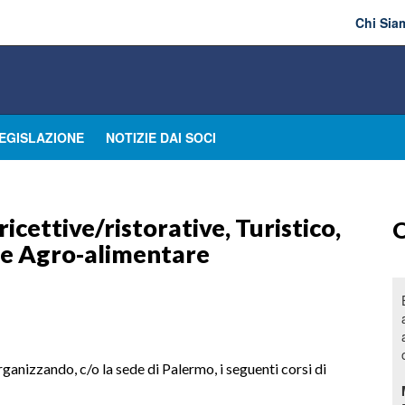
Chi Sia
EGISLAZIONE
NOTIZIE DAI SOCI
ricettive/ristorative, Turistico,
O
o e Agro-alimentare
rganizzando, c/o la sede di Palermo, i seguenti corsi di