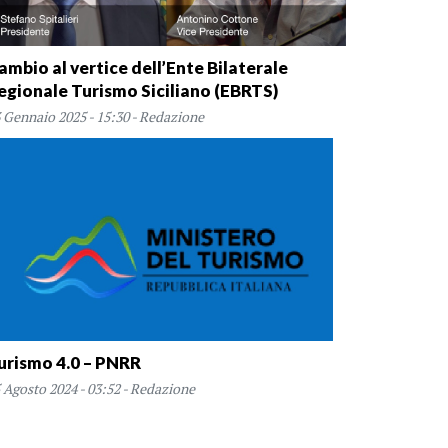
ambio al vertice dell’Ente Bilaterale
egionale Turismo Siciliano (EBRTS)
 Gennaio 2025 - 15:30 - Redazione
urismo 4.0 – PNRR
 Agosto 2024 - 03:52 - Redazione