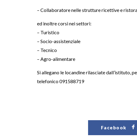
– Collaboratore nelle strutture ricettive e ristor
ed inoltre corsi nei settori:
– Turistico
– Socio-assistenziale
– Tecnico
– Agro-alimentare
Si allegano le locandine rilasciate dall’istituto,
telefonico 091588719
Facebook