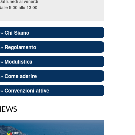
Dal lunedì al venerdì
dalle 9.00 alle 13.00
» Chi Siamo
» Regolamento
» Modulistica
» Come aderire
» Convenzioni attive
NEWS