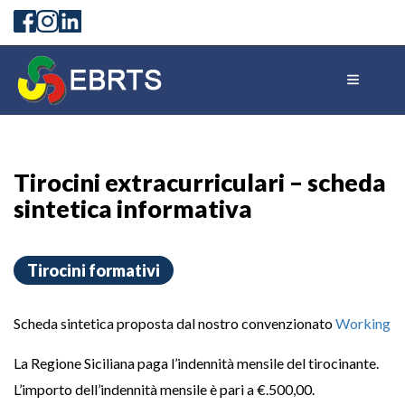
Tirocini extracurriculari – scheda
sintetica informativa
Tirocini formativi
Scheda sintetica proposta dal nostro convenzionato
Working
La Regione Siciliana paga l’indennità mensile del tirocinante.
L’importo dell’indennità mensile è pari a €.500,00.