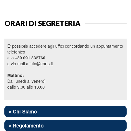
ORARI DI SEGRETERIA
E' possibile accedere agli uffici concordando un appuntamento
telefonico
allo
+39 091 332766
o via mail a info@ebrts.it
Mattino:
Dal lunedì al venerdì
dalle 9.00 alle 13.00
» Chi Siamo
» Regolamento