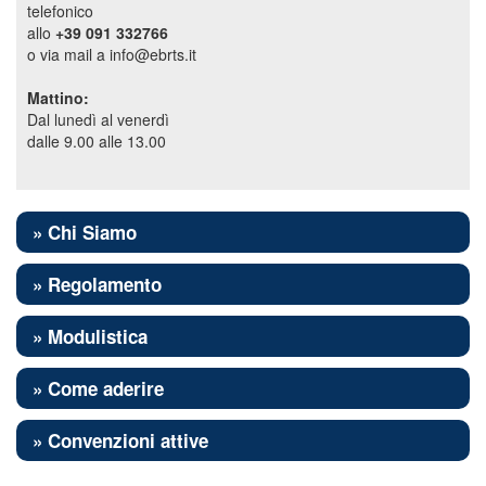
telefonico
allo
+39 091 332766
o via mail a info@ebrts.it
Mattino:
Dal lunedì al venerdì
dalle 9.00 alle 13.00
» Chi Siamo
» Regolamento
» Modulistica
» Come aderire
» Convenzioni attive