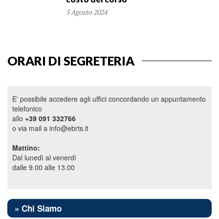
5 Agosto 2024
ORARI DI SEGRETERIA
E' possibile accedere agli uffici concordando un appuntamento
telefonico
allo
+39 091 332766
o via mail a info@ebrts.it
Mattino:
Dal lunedì al venerdì
dalle 9.00 alle 13.00
» Chi Siamo