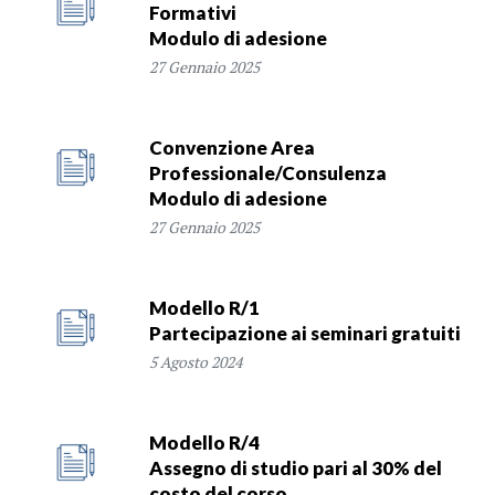
Formativi
Modulo di adesione
27 Gennaio 2025
Convenzione Area
Professionale/Consulenza
Modulo di adesione
27 Gennaio 2025
Modello R/1
Partecipazione ai seminari gratuiti
5 Agosto 2024
Modello R/4
Assegno di studio pari al 30% del
costo del corso