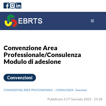
Convenzione Area
Professionale/Consulenza
Modulo di adesione
Convenzioni
CONVENZIONE AREA PROFESSIONALE – CONSULENZA
Download
Pubblicato il 27 Gennaio 2025 - 13:28