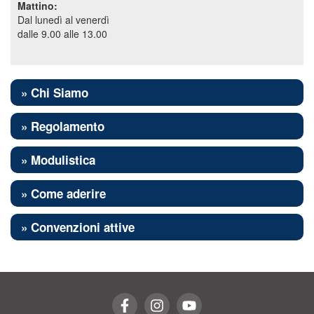
Mattino:
Dal lunedì al venerdì
dalle 9.00 alle 13.00
» Chi Siamo
» Regolamento
» Modulistica
» Come aderire
» Convenzioni attive