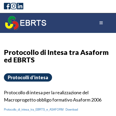
Protocollo di Intesa tra Asaform
ed EBRTS
Protocolli d’intesa
Protocollo di intesa per la realizzazione del
Macroprogetto obbligo formativo Asaform 2006
Protocollo_di_intesa_tra_EBRTS_e_ASAFORM
Download