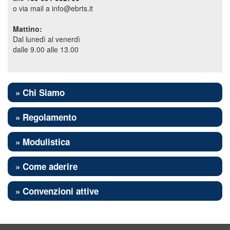
o via mail a info@ebrts.it
Mattino:
Dal lunedì al venerdì
dalle 9.00 alle 13.00
» Chi Siamo
» Regolamento
» Modulistica
» Come aderire
» Convenzioni attive