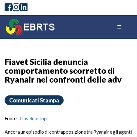
Fiavet Sicilia denuncia
comportamento scorretto di
Ryanair nei confronti delle adv
Comunicati Stampa
Fonte:
Travelnostop
Ancora un episodio di contrapposizione tra Ryanair e gli agenti