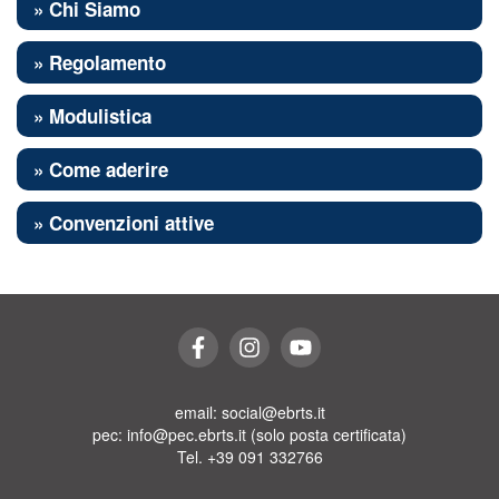
» Chi Siamo
» Regolamento
» Modulistica
» Come aderire
» Convenzioni attive
email: social@ebrts.it
pec: info@pec.ebrts.it (solo posta certificata)
Tel. +39 091 332766