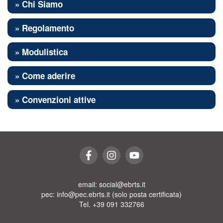
» Chi Siamo
» Regolamento
» Modulistica
» Come aderire
» Convenzioni attive
email: social@ebrts.it
pec: info@pec.ebrts.it (solo posta certificata)
Tel. +39 091 332766