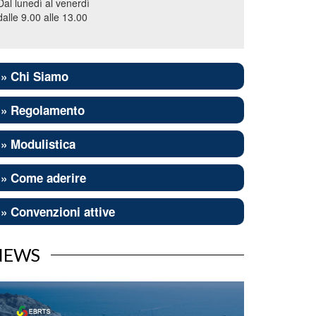
Dal lunedì al venerdì
dalle 9.00 alle 13.00
» Chi Siamo
» Regolamento
» Modulistica
» Come aderire
» Convenzioni attive
NEWS