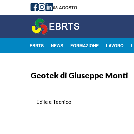
08 AGOSTO
EBRTS
NEWS
FORMAZIONE
LAVORO
L
Geotek di Giuseppe Monti
Edile e Tecnico