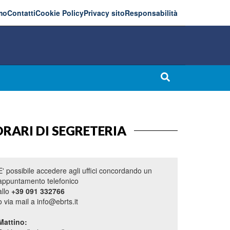
mo
Contatti
Cookie Policy
Privacy sito
Responsabilità
RARI DI SEGRETERIA
E' possibile accedere agli uffici concordando un
appuntamento telefonico
allo
+39 091 332766
o via mail a info@ebrts.it
Mattino: