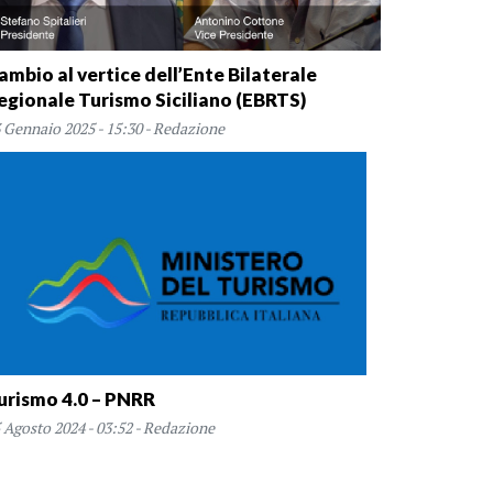
ambio al vertice dell’Ente Bilaterale
egionale Turismo Siciliano (EBRTS)
 Gennaio 2025 - 15:30 - Redazione
urismo 4.0 – PNRR
 Agosto 2024 - 03:52 - Redazione