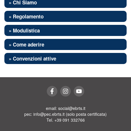
» Chi Siamo
» Regolamento
» Modulistica
» Come aderire
» Convenzioni attive
email: social@ebrts.it
pec: info@pec.ebrts.it (solo posta certificata)
Tel. +39 091 332766