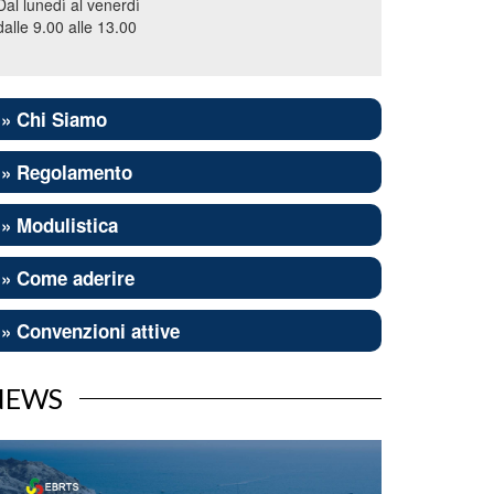
Dal lunedì al venerdì
dalle 9.00 alle 13.00
» Chi Siamo
» Regolamento
» Modulistica
» Come aderire
» Convenzioni attive
NEWS