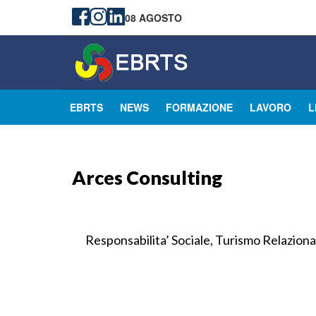
08 AGOSTO
EBRTS
NEWS
FORMAZIONE
LAVORO
L
Arces Consulting
Responsabilita’ Sociale, Turismo Relaziona