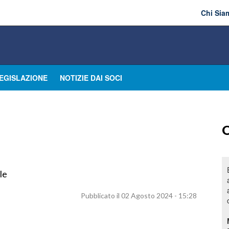
Chi Sia
EGISLAZIONE
NOTIZIE DAI SOCI
O
le
Pubblicato il 02 Agosto 2024 - 15:28