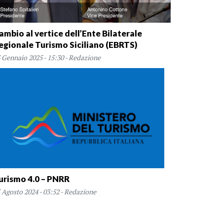
ambio al vertice dell’Ente Bilaterale
egionale Turismo Siciliano (EBRTS)
 Gennaio 2025 - 15:30 - Redazione
urismo 4.0 – PNRR
 Agosto 2024 - 03:52 - Redazione