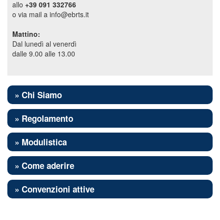
allo
+39 091 332766
o via mail a info@ebrts.it
Mattino:
Dal lunedì al venerdì
dalle 9.00 alle 13.00
» Chi Siamo
» Regolamento
» Modulistica
» Come aderire
» Convenzioni attive