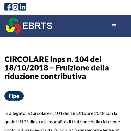
CIRCOLARE Inps n. 104 del
18/10/2018 – Fruizione della
riduzione contributiva
Fipe
In allegato la Circolare n. 104 del 18 Ottobre 2018 con la
quale l’INPS illustra le modalità di fruizione della riduzione
contributiva prevista dall’articolo 55 del decreto-legge 24