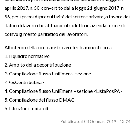
aprile 2017, n. 50, convertito dalla legge 21 giugno 2017, n.
96, per i premi di produttività del settore privato, a favore dei
datori di lavoro che abbiano introdotto in azienda forme di
coinvolgimento paritetico dei lavoratori.
All’interno della circolare troverete chiarimenti circa:
1. Il quadro normativo
2. Ambito della decontribuzione
3. Compilazione flusso UniEmens- sezione
<PosContributiva>
4. Compilazione flusso UniEmens – sezione <ListaPosPA>
5. Compilazione del flusso DMAG
6. Istruzioni contabili
Pubblicato il 08 Gennaio 2019 - 13:24