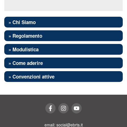
» Chi Siamo
» Regolamento
» Modulistica
» Come aderire
» Convenzioni attive
email: social@ebrts.it