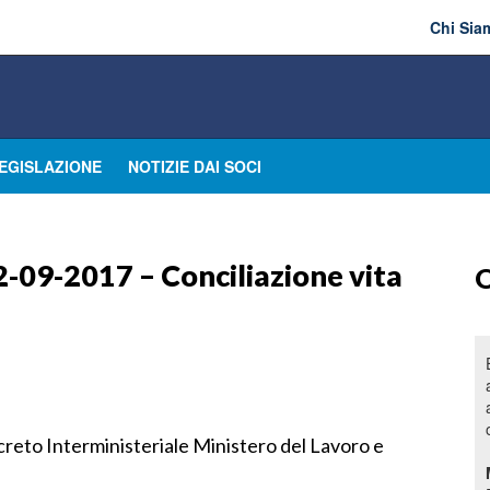
Chi Sia
EGISLAZIONE
NOTIZIE DAI SOCI
-09-2017 – Conciliazione vita
O
eto Interministeriale Ministero del Lavoro e