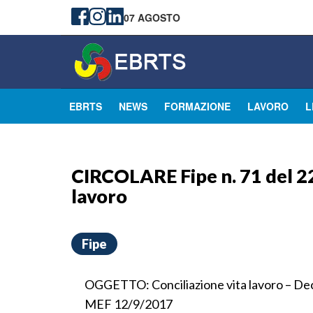
07 AGOSTO
EBRTS
NEWS
FORMAZIONE
LAVORO
L
CIRCOLARE Fipe n. 71 del 22
lavoro
Fipe
OGGETTO: Conciliazione vita lavoro – Decr
MEF 12/9/2017