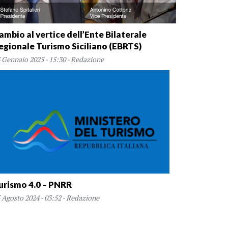
ambio al vertice dell’Ente Bilaterale
egionale Turismo Siciliano (EBRTS)
 Gennaio 2025 - 15:30 - Redazione
urismo 4.0 – PNRR
 Agosto 2024 - 03:52 - Redazione