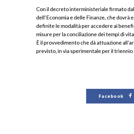
Con il decreto interministeriale firmato da
dell’Economia e delle Finanze, che dovrà e
definite le modalità per accedere ai benefi
misure per la conciliazione dei tempi di vita
È il provvedimento che dà attuazione all’ar
previsto, in via sperimentale per il trien
Facebook