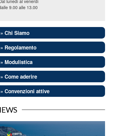
Dal lunedì al venerdì
dalle 9.00 alle 13.00
» Chi Siamo
» Regolamento
» Modulistica
» Come aderire
» Convenzioni attive
NEWS