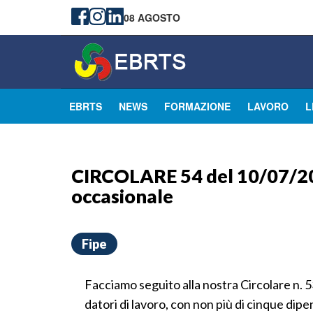
08 AGOSTO
EBRTS
NEWS
FORMAZIONE
LAVORO
L
CIRCOLARE 54 del 10/07/201
occasionale
Fipe
Facciamo seguito alla nostra Circolare n. 53
datori di lavoro, con non più di cinque di