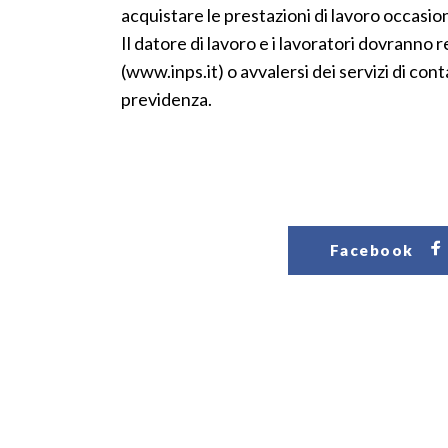
acquistare le prestazioni di lavoro occasio
Il datore di lavoro e i lavoratori dovranno 
(www.inps.it) o avvalersi dei servizi di cont
previdenza.
Facebook