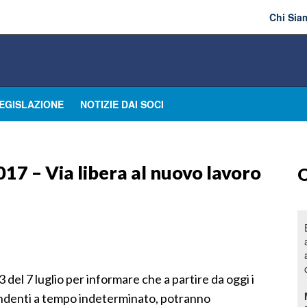
Chi Sia
EGISLAZIONE
NOTIZIE DAI SOCI
7 – Via libera al nuovo lavoro
O
 del 7 luglio per informare che a partire da oggi i
pendenti a tempo indeterminato, potranno