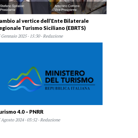
ambio al vertice dell’Ente Bilaterale
egionale Turismo Siciliano (EBRTS)
 Gennaio 2025 - 15:30 - Redazione
urismo 4.0 – PNRR
 Agosto 2024 - 03:52 - Redazione