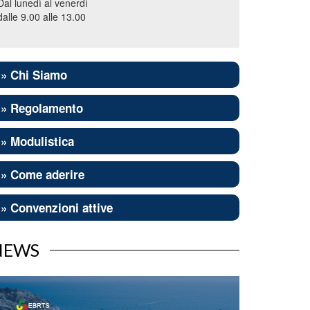
Dal lunedì al venerdì
dalle 9.00 alle 13.00
» Chi Siamo
» Regolamento
» Modulistica
» Come aderire
» Convenzioni attive
NEWS