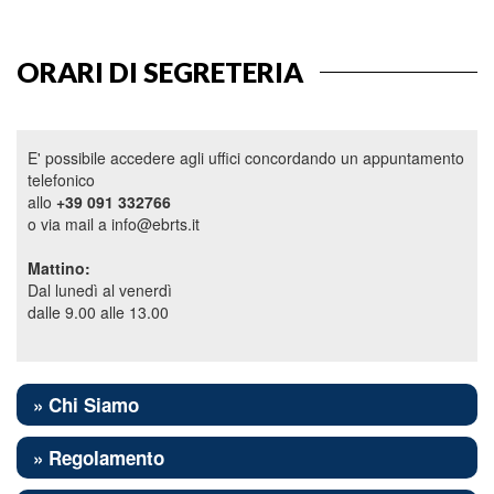
ORARI DI SEGRETERIA
E' possibile accedere agli uffici concordando un appuntamento
telefonico
allo
+39 091 332766
o via mail a info@ebrts.it
Mattino:
Dal lunedì al venerdì
dalle 9.00 alle 13.00
» Chi Siamo
» Regolamento