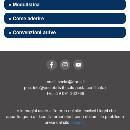
» Modulistica
» Come aderire
» Convenzioni attive
email: social@ebrts.it
pec: info@pec.ebrts.it (solo posta certificata)
Tel. +39 091 332766
Le immagini usate all'interno del sito, esclusi i loghi che
appartengono ai rispettivi proprietari, sono di dominio pubblico o
prese dal sito
Freepik
.