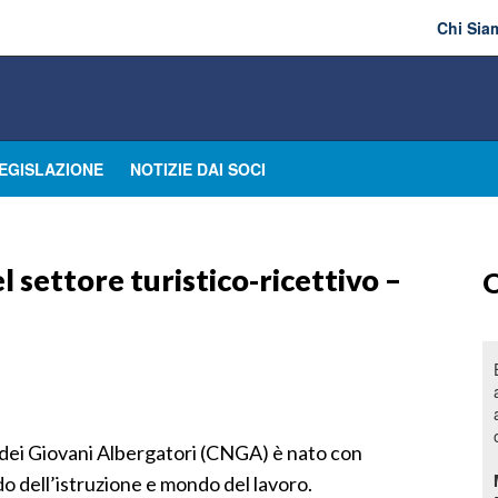
Chi Sia
EGISLAZIONE
NOTIZIE DAI SOCI
l settore turistico-ricettivo –
O
 dei Giovani Albergatori (CNGA) è nato con
do dell’istruzione e mondo del lavoro.