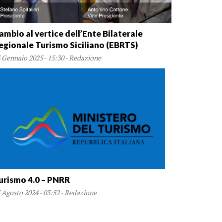
ambio al vertice dell’Ente Bilaterale
egionale Turismo Siciliano (EBRTS)
 Gennaio 2025 - 15:30 - Redazione
urismo 4.0 – PNRR
 Agosto 2024 - 03:52 - Redazione