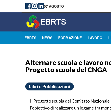
07 AGOSTO
EBRTS
NEWS
FORMAZIONE
LAVORO
L
Alternare scuola e lavoro ne
Progetto scuola del CNGA
Libri e Pubblicazioni
Il Progetto scuola del Comitato Nazionale
l’obiettivo di realizzare un legame tra mon