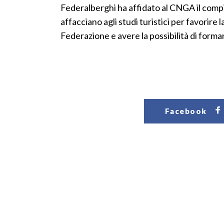
Federalberghi ha affidato al CNGA il compit
affacciano agli studi turistici per favorire
Federazione e avere la possibilità di forma
Facebook