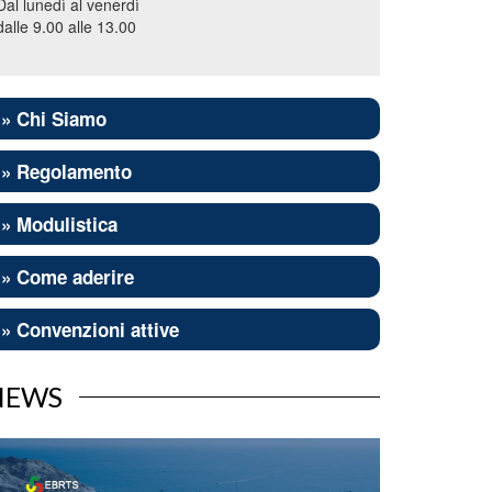
Dal lunedì al venerdì
dalle 9.00 alle 13.00
» Chi Siamo
» Regolamento
» Modulistica
» Come aderire
» Convenzioni attive
NEWS