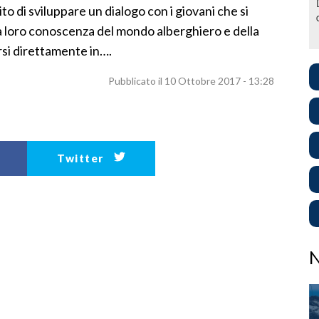
o di sviluppare un dialogo con i giovani che si
 la loro conoscenza del mondo alberghiero e della
rsi direttamente in….
Pubblicato il 10 Ottobre 2017 - 13:28
Twitter