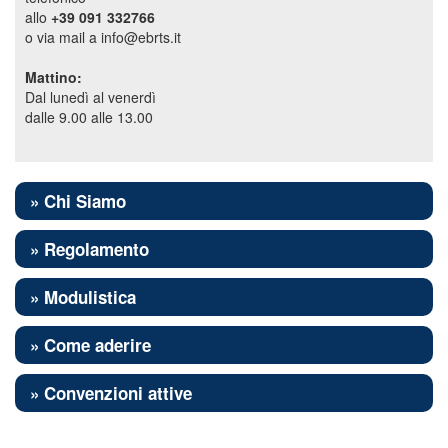
allo
+39 091 332766
o via mail a info@ebrts.it
Mattino:
Dal lunedì al venerdì
dalle 9.00 alle 13.00
» Chi Siamo
» Regolamento
» Modulistica
» Come aderire
» Convenzioni attive