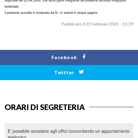
regionale del 20.04.2000, che sono parte integrante del presente accordo integrativo
territoriale.
Il presente accordo è composto da N. 12 articoli in cinque pagine.
Pubblicato il 23 Febbraio 2001 - 13:29
Facebook
Twitter
ORARI DI SEGRETERIA
E' possibile accedere agli uffici concordando un appuntamento
telefonico