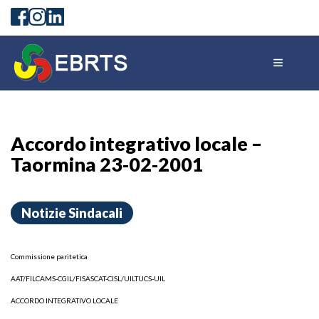
Accordo integrativo locale –
Taormina 23-02-2001
Notizie Sindacali
Commissione paritetica
AAT/FILCAMS-CGIL/FISASCAT-CISL/UILTUCS-UIL
ACCORDO INTEGRATIVO LOCALE