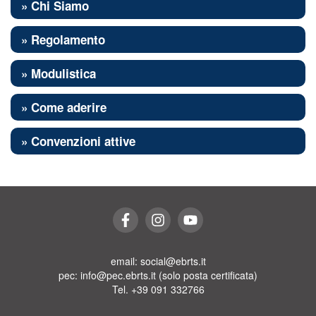
» Chi Siamo
» Regolamento
» Modulistica
» Come aderire
» Convenzioni attive
email: social@ebrts.it
pec: info@pec.ebrts.it (solo posta certificata)
Tel. +39 091 332766