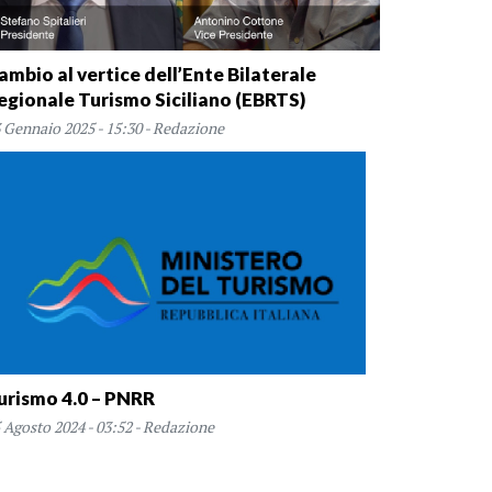
ambio al vertice dell’Ente Bilaterale
egionale Turismo Siciliano (EBRTS)
 Gennaio 2025 - 15:30 - Redazione
urismo 4.0 – PNRR
 Agosto 2024 - 03:52 - Redazione