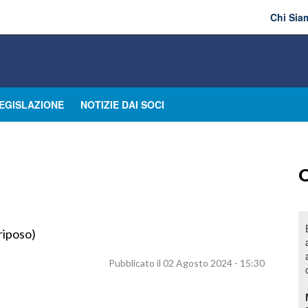
Chi Sia
EGISLAZIONE
NOTIZIE DAI SOCI
O
riposo)
Pubblicato il 02 Agosto 2024 - 15:30