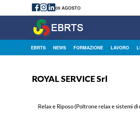
09 AGOSTO
EBRTS
NEWS
FORMAZIONE
LAVORO
L
ROYAL SERVICE Srl
Relax e Riposo (Poltrone relax e sistemi di 