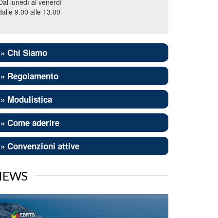
Dal lunedì al venerdì
dalle 9.00 alle 13.00
» Chi Siamo
» Regolamento
» Modulistica
» Come aderire
» Convenzioni attive
NEWS