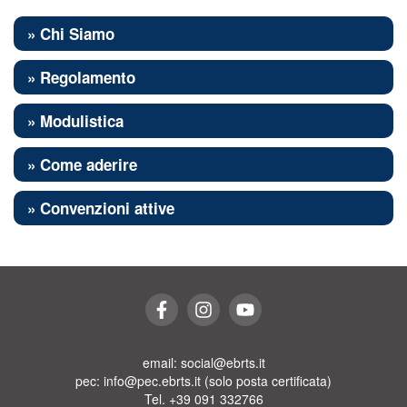
» Chi Siamo
» Regolamento
» Modulistica
» Come aderire
» Convenzioni attive
email: social@ebrts.it
pec: info@pec.ebrts.it (solo posta certificata)
Tel. +39 091 332766