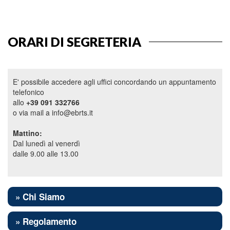
ORARI DI SEGRETERIA
E' possibile accedere agli uffici concordando un appuntamento
telefonico
allo
+39 091 332766
o via mail a info@ebrts.it
Mattino:
Dal lunedì al venerdì
dalle 9.00 alle 13.00
» Chi Siamo
» Regolamento