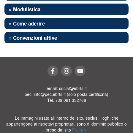
» Modulistica
» Come aderire
» Convenzioni attive
email: social@ebrts.it
pec: info@pec.ebrts.it (solo posta certificata)
Tel. +39 091 332766
Le immagini usate all'interno del sito, esclusi i loghi che
appartengono ai rispettivi proprietari, sono di dominio pubblico o
prese dal sito
Freepik
.