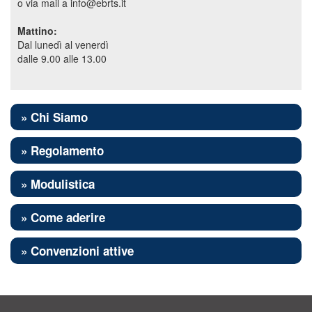
o via mail a info@ebrts.it
Mattino:
Dal lunedì al venerdì
dalle 9.00 alle 13.00
» Chi Siamo
» Regolamento
» Modulistica
» Come aderire
» Convenzioni attive