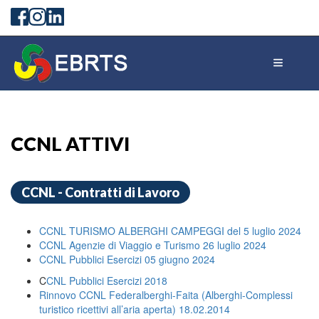
CCNL ATTIVI
CCNL - Contratti di Lavoro
CCNL TURISMO ALBERGHI CAMPEGGI del 5 luglio 2024
CCNL Agenzie di Viaggio e Turismo 26 luglio 2024
CCNL Pubblici Esercizi 05 giugno 2024
C
CNL Pubblici Esercizi 2018
Rinnovo CCNL Federalberghi-Faita (Alberghi-Complessi
turistico ricettivi all’aria aperta) 18.02.2014