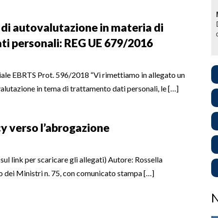
di autovalutazione in materia di
ti personali: REG UE 679/2016
ale EBRTS Prot. 596/2018 “Vi rimettiamo in allegato un
alutazione in tema di trattamento dati personali, le […]
y verso l’abrogazione
ul link per scaricare gli allegati) Autore: Rossella
o dei Ministri n. 75, con comunicato stampa […]