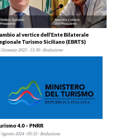
ambio al vertice dell’Ente Bilaterale
egionale Turismo Siciliano (EBRTS)
 Gennaio 2025 - 15:30 - Redazione
urismo 4.0 – PNRR
 Agosto 2024 - 03:52 - Redazione