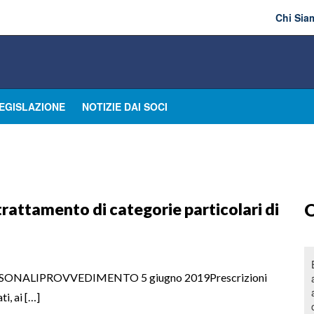
Chi Sia
EGISLAZIONE
NOTIZIE DAI SOCI
 trattamento di categorie particolari di
O
ONALIPROVVEDIMENTO 5 giugno 2019Prescrizioni
ti, ai […]