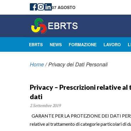
07 AGOSTO
EBRTS
NEWS
FORMAZIONE
LAVORO
L
Home
/
Privacy dei Dati Personali
Privacy – Prescrizioni relative al
dati
2 Settembre 2019
GARANTE PER LA PROTEZIONE DEI DATI PERS
relative al trattamento di categorie particolari di da